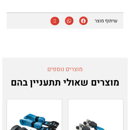
שיתוף מוצר
מוצרים נוספים
מוצרים שאולי תתעניין בהם