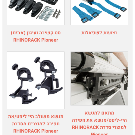
רצועות לשפאלות
סט קשירה ועיגון (אבזם)
RHINORACK Pioneer
מתאם למנשא
מנשא משולב היי ליפט/את
היי-ליפט/מנשא את חפירה
חפירה למוצרים מסדרת
למוצרי סדרת RHINORACK
RHINORACK Pioneer
Pioneer