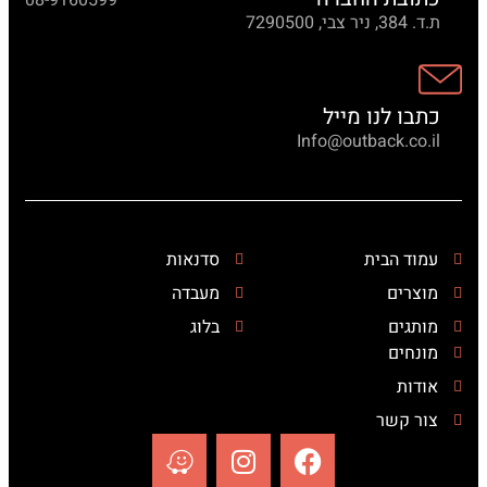
08-9160599
ת.ד. 384, ניר צבי, 7290500
כתבו לנו מייל
Info@outback.co.il
עמוד הבית
סדנאות
מוצרים
מעבדה
מותגים
בלוג
מונחים
אודות
צור קשר