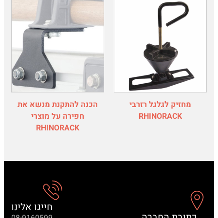
מחזיק לגלגל רזרבי
הכנה להתקנת מנשא את
RHINORACK
חפירה על מוצרי
RHINORACK
חייגו אלינו
כתובת החברה