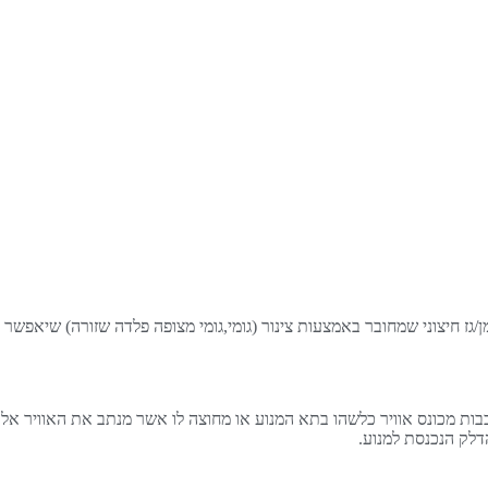
/גז חיצוני שמחובר באמצעות צינור (גומי,גומי מצופה פלדה שזורה) שיאפשר 
בות מכונס אוויר כלשהו בתא המנוע או מחוצה לו אשר מנתב את האוויר אל מ
דלק הנכנסת למנוע.